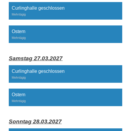
Curlinghalle geschlossen
Mehrtägig
Ostern
Mehrtägig
Samstag 27.03.2027
Curlinghalle geschlossen
Mehrtägig
Ostern
Mehrtägig
Sonntag 28.03.2027