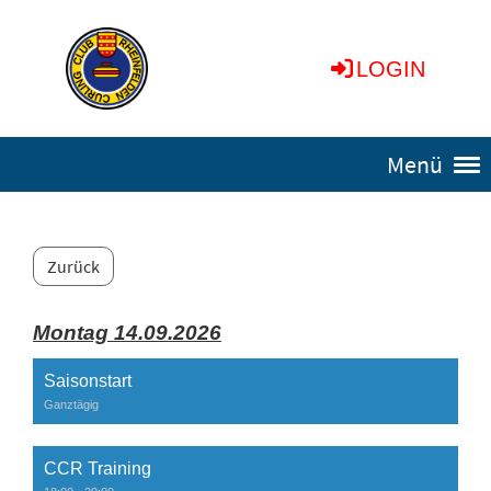
LOGIN
Menü
Zurück
Montag 14.09.2026
Saisonstart
Ganztägig
CCR Training