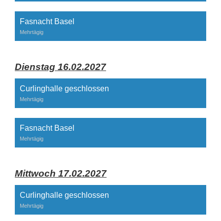
Fasnacht Basel
Mehrtägig
Dienstag 16.02.2027
Curlinghalle geschlossen
Mehrtägig
Fasnacht Basel
Mehrtägig
Mittwoch 17.02.2027
Curlinghalle geschlossen
Mehrtägig