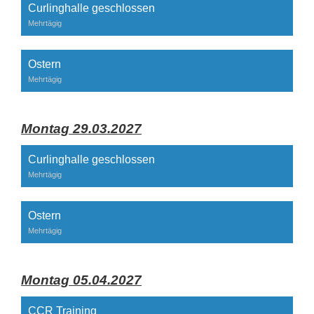
Curlinghalle geschlossen
Mehrtägig
Ostern
Mehrtägig
Montag 29.03.2027
Curlinghalle geschlossen
Mehrtägig
Ostern
Mehrtägig
Montag 05.04.2027
CCR Training