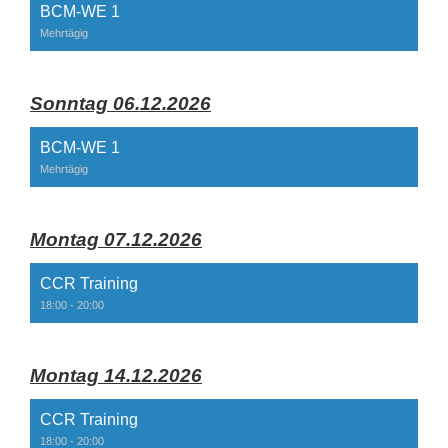
BCM-WE 1
Mehrtägig
Sonntag 06.12.2026
BCM-WE 1
Mehrtägig
Montag 07.12.2026
CCR Training
18:00 - 20:00
Montag 14.12.2026
CCR Training
18:00 - 20:00